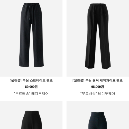
[셀린쿨] 루썸 스트레이트 팬츠
[셀린쿨] 루썸 핀턱 세미와이드 팬츠
89,000원
98,000원
*무료배송* 레디투웨어
*무료배송* 레디투웨어