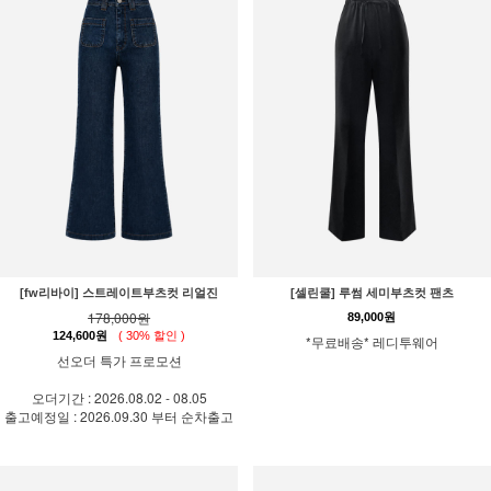
[fw리바이] 스트레이트부츠컷 리얼진
[셀린쿨] 루썸 세미부츠컷 팬츠
178,000원
89,000원
124,600원
( 30% 할인 )
*무료배송* 레디투웨어
선오더 특가 프로모션
오더기간 : 2026.08.02 - 08.05
출고예정일 : 2026.09.30 부터 순차출고