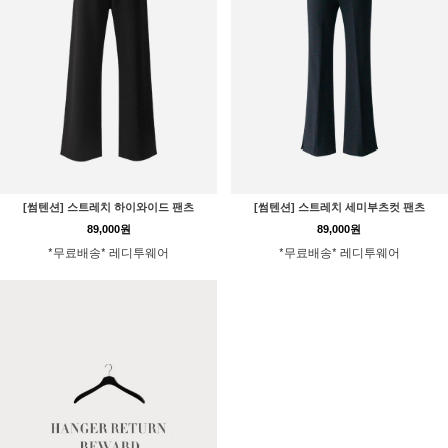
[썸텐션] 스트레치 하이와이드 팬츠
[썸텐션] 스트레치 세미부츠컷 팬츠
89,000원
89,000원
*무료배송* 레디투웨어
*무료배송* 레디투웨어